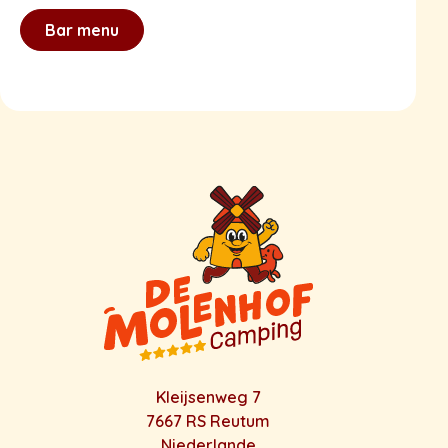
Bar menu
Kleijsenweg 7
7667 RS Reutum
Niederlande