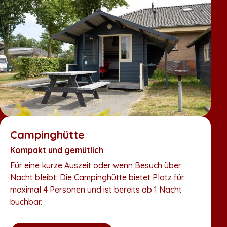
Campinghütte
Kompakt und gemütlich
C
Für eine kurze Auszeit oder wenn Besuch über
K
Nacht bleibt: Die Campinghütte bietet Platz für
V
maximal 4 Personen und ist bereits ab 1 Nacht
buchbar.