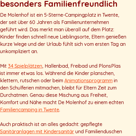
besonders Familienfreundlich
De Molenhof ist ein 5-Sterne-Campingplatz in Twente,
der seit über 60 Jahren als Familienunternehmen
geführt wird. Das merkt man überall auf dem Platz:
Kinder finden schnell neue Lieblingsorte, Eltern genießen
kurze Wege und der Urlaub fühlt sich vom ersten Tag an
unkompliziert an.
Mit
34 Spielplätzen
, Hallenbad, Freibad und PlonsPlas
ist immer etwas los. Während die Kinder planschen,
klettern, rutschen oder beim
Animationsprogramm
in
den Schulferien mitmachen, bleibt für Eltern Zeit zum
Durchatmen. Genau diese Mischung aus Freiheit,
Komfort und Nähe macht De Molenhof zu einem echten
Familiencamping in Twente
.
Auch praktisch ist an alles gedacht: gepflegte
Sanitäranlagen mit Kindersanitär
und Familienduschen