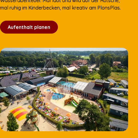
Wasserabenteuer. Mal laut und wild auf der Rutsche,
mal ruhig im Kinderbecken, mal kreativ am PlonsPlas.
Aufenthalt planen