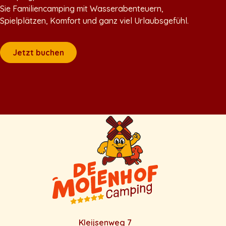
Sie Familiencamping mit Wasserabenteuern,
Spielplätzen, Komfort und ganz viel Urlaubsgefühl.
Jetzt buchen
Kleijsenweg 7